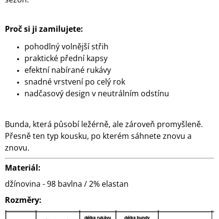
Proč si ji zamilujete:
pohodlný volnější střih
praktické přední kapsy
efektní nabírané rukávy
snadné vrstvení po celý rok
nadčasový design v neutrálním odstínu
Bunda, která působí ležérně, ale zároveň promyšleně.
Přesně ten typ kousku, po kterém sáhnete znovu a
znovu.
Materiál:
džínovina - 98 bavlna / 2% elastan
Rozměry: