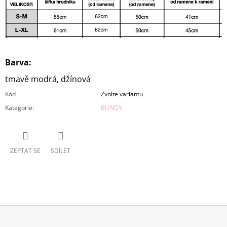
Barva:
tmavě modrá, džínová
Kód
Zvolte variantu
Kategorie
:
BUNDY
ZEPTAT SE
SDÍLET