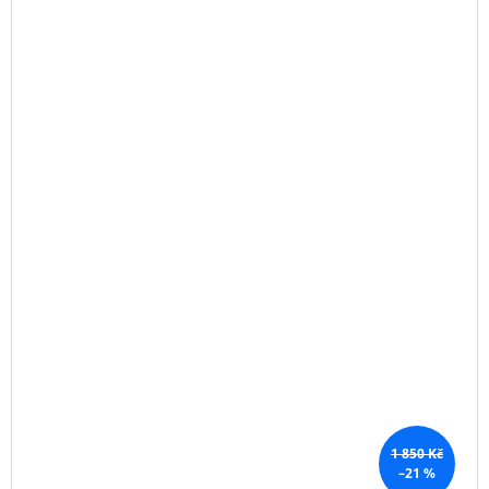
1 850 Kč
–21 %