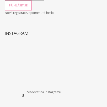
PŘIHLÁSIT SE
Nová registrace
Zapomenuté heslo
INSTAGRAM
Sledovat na Instagramu