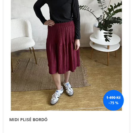
1 490 Kč
–75 %
MIDI PLISÉ BORDÓ