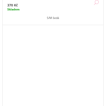
DE
370 Kč
Skladem
S/M šedá