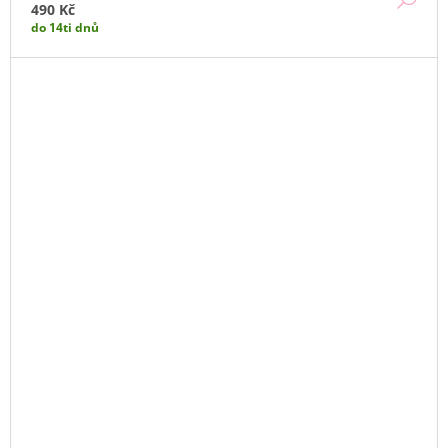
490 Kč
do 14ti dnů