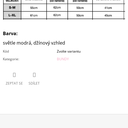
Barva:
světle modrá, džínový vzhled
Kód
Zvolte variantu
Kategorie
:
BUNDY
ZEPTAT SE
SDÍLET