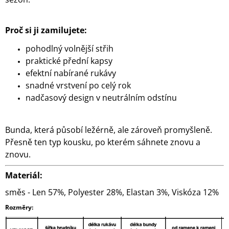
Proč si ji zamilujete:
pohodlný volnější střih
praktické přední kapsy
efektní nabírané rukávy
snadné vrstvení po celý rok
nadčasový design v neutrálním odstínu
Bunda, která působí ležérně, ale zároveň promyšleně.
Přesně ten typ kousku, po kterém sáhnete znovu a
znovu.
Materiál:
směs -
Len 57%, Polyester 28%, Elastan 3%, Viskóza 12%
Rozměry: