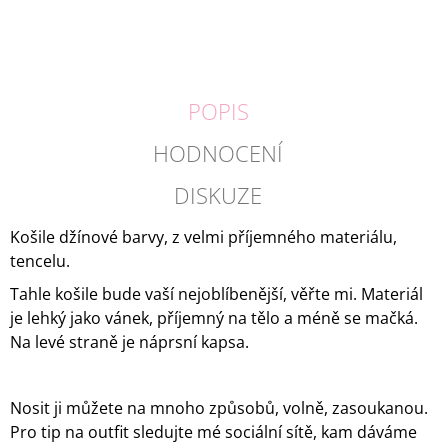
POPIS
HODNOCENÍ
DISKUZE
Košile džínové barvy, z velmi příjemného materiálu,
tencelu.
Tahle košile bude vaší nejoblíbenější, věřte mi. Materiál
je lehký jako vánek, příjemný na tělo a méně se mačká.
Na levé straně je náprsní kapsa.
Nosit ji můžete na mnoho způsobů, volně, zasoukanou.
Pro tip na outfit sledujte mé sociální sítě, kam dáváme