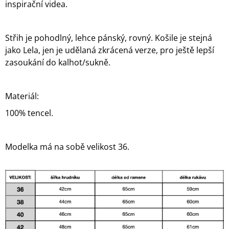
inspirační videa.
Střih je pohodlný, lehce pánský, rovný. Košile je stejná
jako Lela, jen je udělaná zkrácená verze, pro ještě lepší
zasoukání do kalhot/sukně.
Materiál:
100% tencel.
Modelka má na sobě velikost 36.