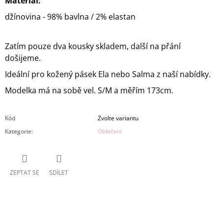
Materiál:
džínovina - 98% bavlna / 2% elastan
Zatím pouze dva kousky skladem, další na přání
došijeme.
Ideální pro kožený pásek Ela nebo Salma z naší nabídky.
Modelka má na sobě vel. S/M a měřím 173cm.
Kód
Zvolte variantu
Kategorie
:
Oblečení
ZEPTAT SE
SDÍLET