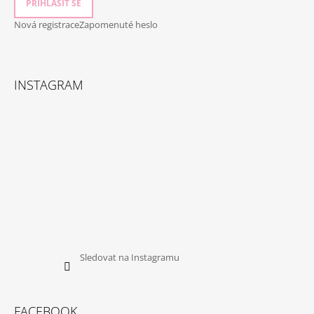
PŘIHLÁSIT SE
Nová registrace
Zapomenuté heslo
INSTAGRAM
Sledovat na Instagramu
FACEBOOK