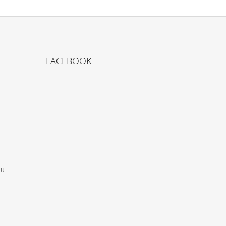
FACEBOOK
mu