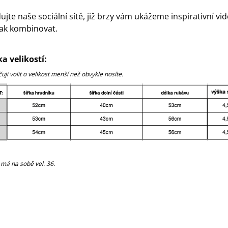
ujte naše sociální sítě, již brzy vám ukážeme inspirativní vid
jak kombinovat.
a velikostí:
ji volit o velikost menší než obvykle
nosíte.
má na sobě vel. 36.