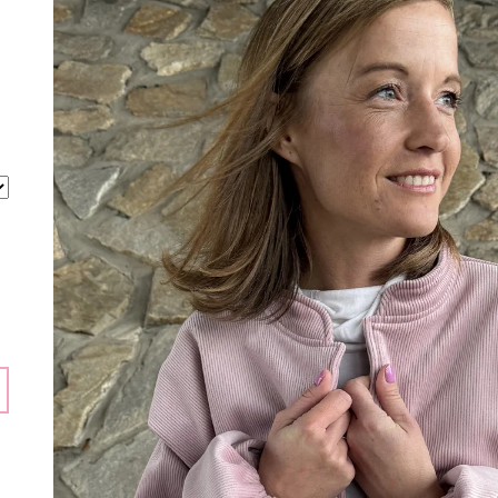
1 990 Kč
2 290 Kč