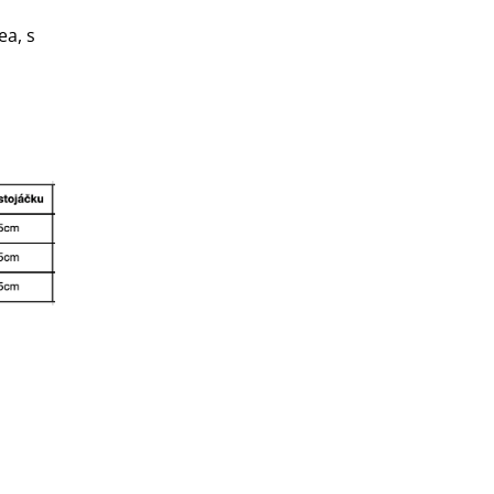
ea, s