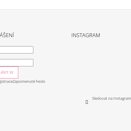
ÁŠENÍ
INSTAGRAM
ÁSIT SE
istrace
Zapomenuté heslo
Sledovat na Instagra