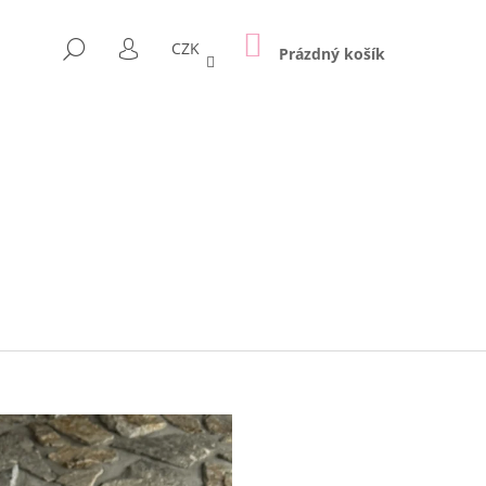
NÁKUPNÍ
HLEDAT
CZK
KOŠÍK
Prázdný košík
PŘIHLÁŠENÍ
Následující
A