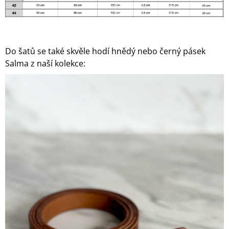
Do šatů se také skvěle hodí hnědý nebo černý pásek
Salma z naší kolekce: