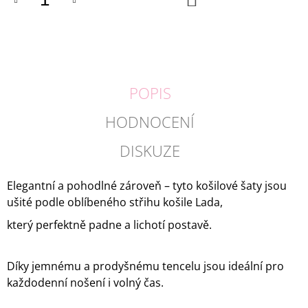
KOŠÍKU
POPIS
HODNOCENÍ
DISKUZE
Elegantní a pohodlné zároveň – tyto košilové šaty jsou
ušité podle oblíbeného střihu košile Lada,
který perfektně padne a lichotí postavě.
Díky jemnému a prodyšnému tencelu jsou ideální pro
každodenní nošení i volný čas.