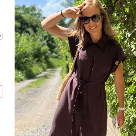
2 190 Kč
1 990 Kč