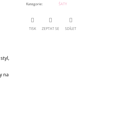
Kategorie
:
ŠATY
TISK
ZEPTAT SE
SDÍLET
styl,
y na