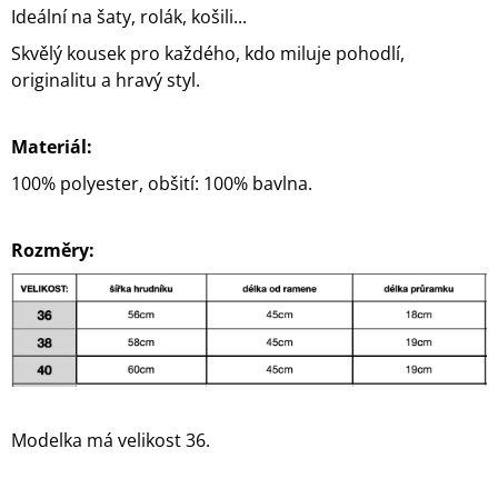
Ideální na šaty, rolák, košili...
Skvělý kousek pro každého, kdo miluje pohodlí,
originalitu a hravý styl.
Materiál:
100% polyester, obšití: 100% bavlna.
Rozměry:
Modelka má velikost 36.