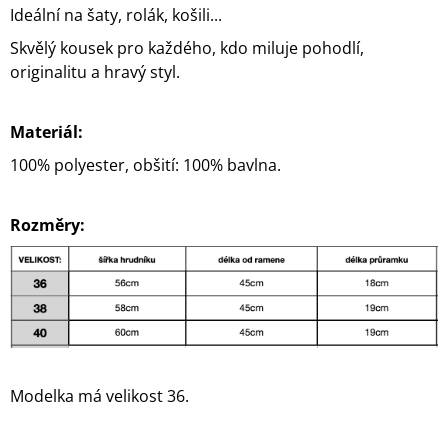
Ideální na šaty, rolák, košili...
Skvělý kousek pro každého, kdo miluje pohodlí,
originalitu a hravý styl.
Materiál:
100% polyester, obšití: 100% bavlna.
Rozměry:
Modelka má velikost 36.