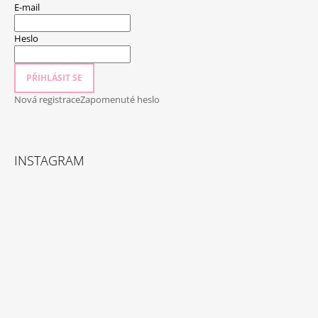
E-mail
Heslo
PŘIHLÁSIT SE
Nová registrace
Zapomenuté heslo
INSTAGRAM