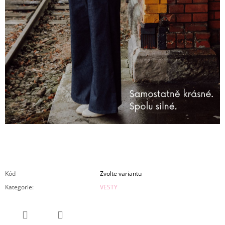
Kód
Zvolte variantu
Kategorie
:
VESTY