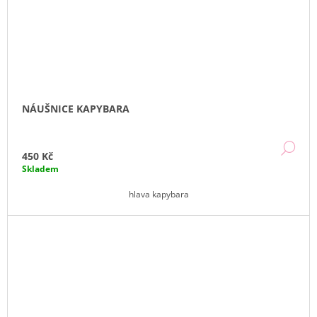
NÁUŠNICE KAPYBARA
DE
450 Kč
Skladem
hlava kapybara