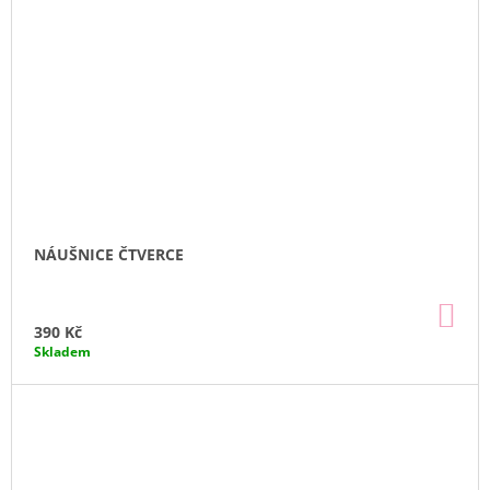
NÁUŠNICE ČTVERCE
DO
KO
390 Kč
Skladem