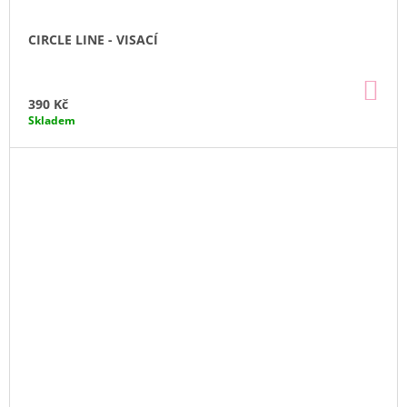
CIRCLE LINE - VISACÍ
DO
KO
390 Kč
Skladem