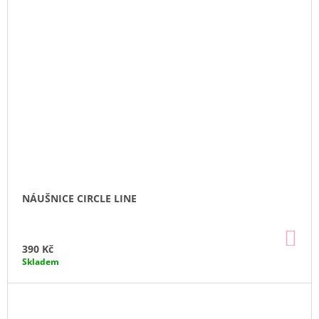
NÁUŠNICE CIRCLE LINE
DO
KO
390 Kč
Skladem