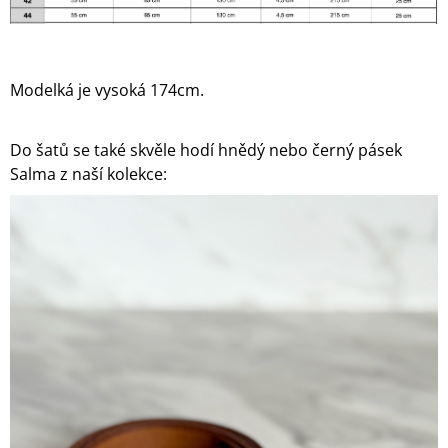
Modelká je vysoká 174cm.
Do šatů se také skvěle hodí hnědý nebo černý pásek
Salma z naší kolekce: