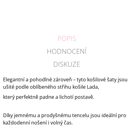
POPIS
HODNOCENÍ
DISKUZE
Elegantní a pohodlné zároveň – tyto košilové šaty jsou
ušité podle oblíbeného střihu košile Lada,
který perfektně padne a lichotí postavě.
Díky jemnému a prodyšnému tencelu jsou ideální pro
každodenní nošení i volný čas.