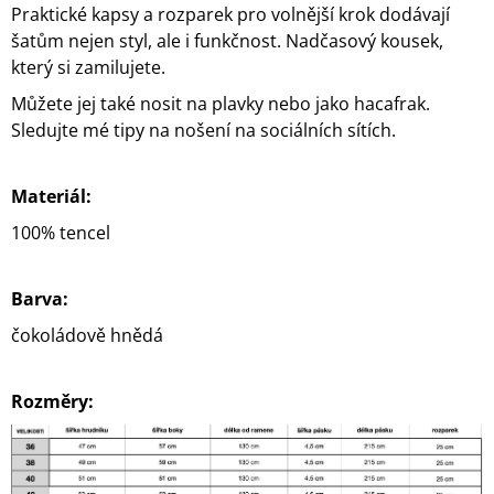
Praktické kapsy a rozparek pro volnější krok dodávají
šatům nejen styl, ale i funkčnost. Nadčasový kousek,
který si zamilujete.
Můžete jej také nosit na plavky nebo jako hacafrak.
Sledujte mé tipy na nošení na sociálních sítích.
Materiál:
100% tencel
Barva:
čokoládově hnědá
Rozměry: