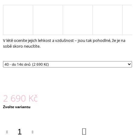
J
E
M
E
DARINA
V létě oceníte jejich lehkost a vzdušnost – jsou tak pohodlné, že je na
CULOTTES
-
sobě skoro neucítíte.
DŽÍNOVÉ
2
290
Kč
2 690 Kč
Měrná
Zvolte variantu
cena:
DO
KOŠÍKU